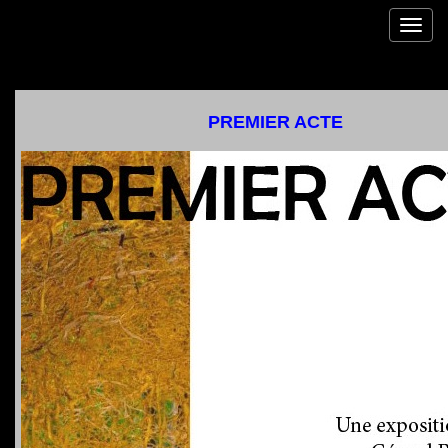
Toggl
navig
PREMIER ACTE