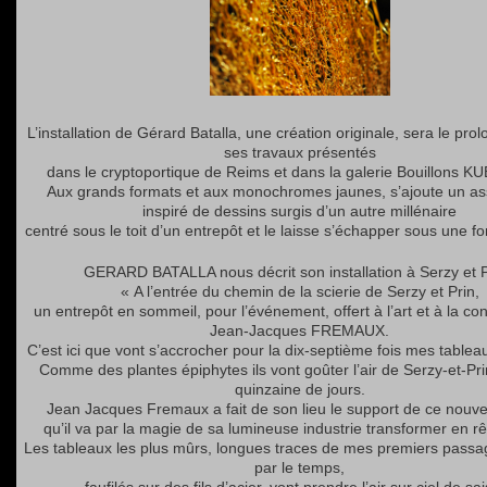
L’installation de Gérard Batalla, une création originale, sera le pr
ses travaux présentés
dans le cryptoportique de Reims et dans la galerie Bouillons KU
Aux grands formats et aux monochromes jaunes, s’ajoute un a
inspiré de dessins surgis d’un autre millénaire
centré sous le toit d’un entrepôt et le laisse s’échapper sous une fo
GERARD BATALLA nous décrit son installation à Serzy et P
« A l’entrée du chemin de la scierie de Serzy et Prin,
un entrepôt en sommeil, pour l’événement, offert à l’art et à la conv
Jean-Jacques FREMAUX.
C’est ici que vont s’accrocher pour la dix-septième fois mes table
Comme des plantes épiphytes ils vont goûter l’air de Serzy-et-Pr
quinzaine de jours.
Jean Jacques Fremaux a fait de son lieu le support de ce nou
qu’il va par la magie de sa lumineuse industrie transformer en rê
Les tableaux les plus mûrs, longues traces de mes premiers passa
par le temps,